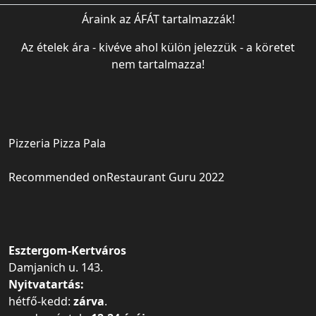
Áraink az ÁFÁT tartalmazzák!
Az ételek ára - kivéve ahol külön jelezzük - a köretet
nem tartalmazza!
Pizzeria Pizza Pala
Recommended on
Restaurant Guru 2022
Esztergom-Kertváros
Damjanich u. 143.
Nyitvatartás:
hétfő-kedd:
zárva
.