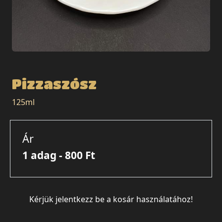
Pizzaszósz
125ml
Ár
1 adag - 800 Ft
Kérjük jelentkezz be a kosár használatához!