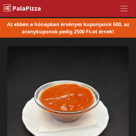
PalaPizza
Az ebben a hónapban érvényes kuponjaink 600, az
aranykuponok pedig 2500 Ft-ot érnek!